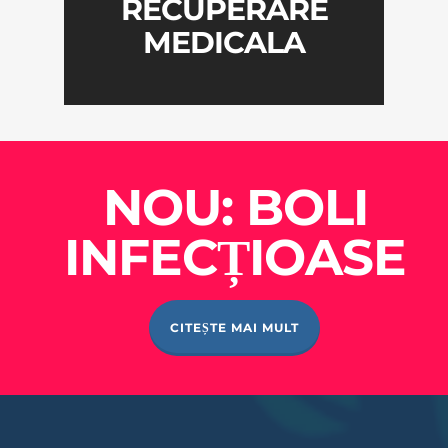
RECUPERARE
MEDICALA
NOU: BOLI
INFECȚIOASE
CITEȘTE MAI MULT