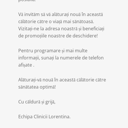
Vă invităm să vă alăturați nouă în această
călătorie către o viață mai sănătoasă.
Vizitați-ne la adresa noastră și beneficiați
de promoțiile noastre de deschidere!
Pentru programare și mai multe
informații, sunați la numerele de telefon
afișate .
Alăturați-vă nouă în această călătorie către
sănătatea optimă!
Cu căldură și grijă,
Echipa Clinicii Lorentina.