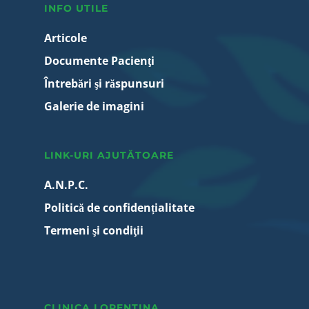
INFO UTILE
Articole
Documente Pacienţi
Întrebări şi răspunsuri
Galerie de imagini
LINK-URI AJUTĂTOARE
A.N.P.C.
Politică de confidențialitate
Termeni şi condiţii
CLINICA LORENTINA