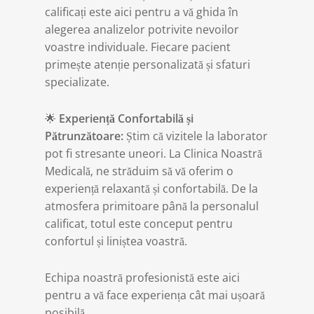
calificați este aici pentru a vă ghida în
alegerea analizelor potrivite nevoilor
voastre individuale. Fiecare pacient
primește atenție personalizată și sfaturi
specializate.
🌟
Experiență Confortabilă și
Pătrunzătoare:
Știm că vizitele la laborator
pot fi stresante uneori. La Clinica Noastră
Medicală, ne străduim să vă oferim o
experiență relaxantă și confortabilă. De la
atmosfera primitoare până la personalul
calificat, totul este conceput pentru
confortul și liniștea voastră.
Echipa noastră profesionistă este aici
pentru a vă face experiența cât mai ușoară
posibilă.