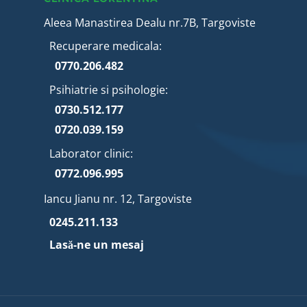
Aleea Manastirea Dealu nr.7B, Targoviste
Recuperare medicala:
0770.206.482
Psihiatrie si psihologie:
0730.512.177
0720.039.159
Laborator clinic:
0772.096.995
Iancu Jianu nr. 12, Targoviste
0245.211.133
Lasă-ne un mesaj