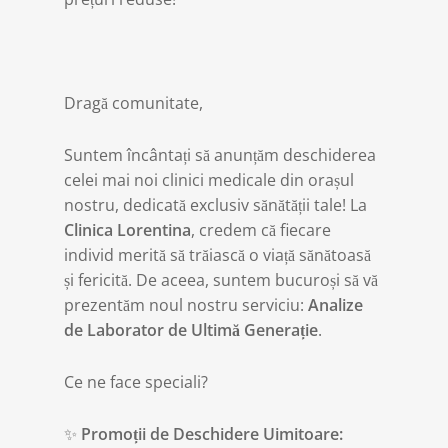
Dragă comunitate,
Suntem încântați să anunțăm deschiderea
celei mai noi clinici medicale din orașul
nostru, dedicată exclusiv sănătății tale! La
Clinica Lorentina
, credem că fiecare
individ merită să trăiască o viață sănătoasă
și fericită. De aceea, suntem bucuroși să vă
prezentăm noul nostru serviciu:
Analize
de Laborator de Ultimă Generație
.
Ce ne face speciali?
✨
Promoții de Deschidere Uimitoare: