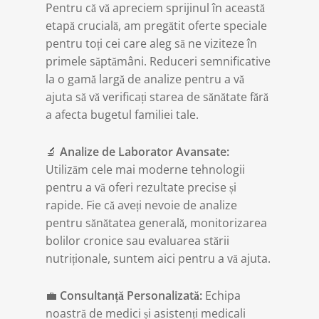
Pentru că vă apreciem sprijinul în această
etapă crucială, am pregătit oferte speciale
pentru toți cei care aleg să ne viziteze în
primele săptămâni. Reduceri semnificative
la o gamă largă de analize pentru a vă
ajuta să vă verificați starea de sănătate fără
a afecta bugetul familiei tale.
🔬
Analize de Laborator Avansate:
Utilizăm cele mai moderne tehnologii
pentru a vă oferi rezultate precise și
rapide. Fie că aveți nevoie de analize
pentru sănătatea generală, monitorizarea
bolilor cronice sau evaluarea stării
nutriționale, suntem aici pentru a vă ajuta.
💼
Consultanță Personalizată:
Echipa
noastră de medici și asistenți medicali