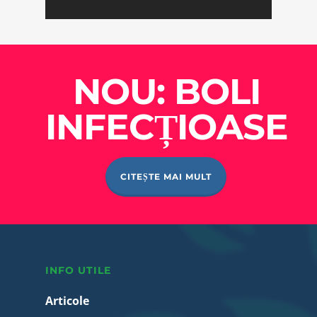
NOU: BOLI
INFECȚIOASE
CITEȘTE MAI MULT
INFO UTILE
Articole