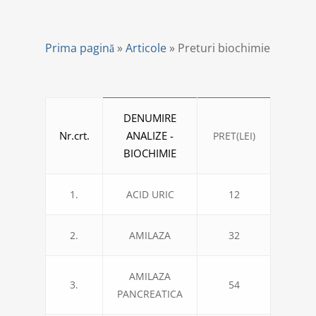
Prima pagină
»
Articole
»
Preturi biochimie
DENUMIRE
Nr.crt.
ANALIZE -
PRET(LEI)
BIOCHIMIE
1.
ACID URIC
12
2.
AMILAZA
32
AMILAZA
3.
54
PANCREATICA