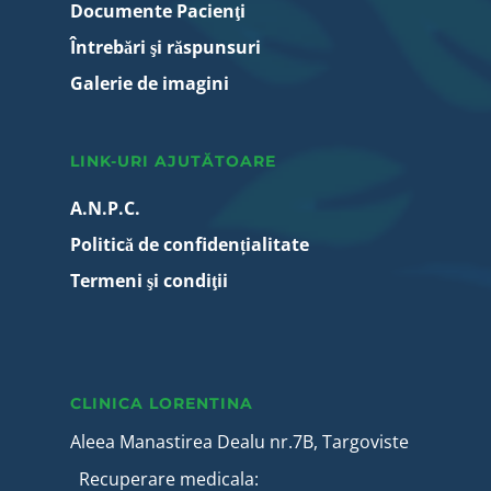
Documente Pacienţi
Întrebări şi răspunsuri
Galerie de imagini
LINK-URI AJUTĂTOARE
A.N.P.C.
Politică de confidențialitate
Termeni şi condiţii
CLINICA LORENTINA
Aleea Manastirea Dealu nr.7B, Targoviste
Recuperare medicala: