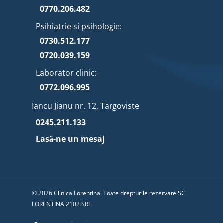
0770.206.482
Psihiatrie si psihologie:
0730.512.177
0720.039.159
Laborator clinic:
0772.096.995
Iancu Jianu nr. 12, Targoviste
0245.211.133
Lasă-ne un mesaj
© 2026 Clinica Lorentina. Toate drepturile rezervate SC
LORENTINA 2102 SRL