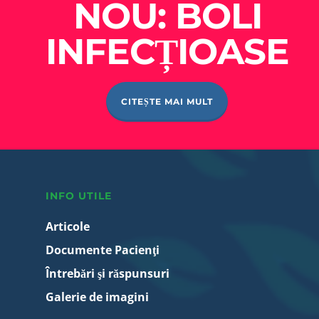
NOU: BOLI
INFECȚIOASE
CITEȘTE MAI MULT
INFO UTILE
Articole
Documente Pacienţi
Întrebări şi răspunsuri
Galerie de imagini