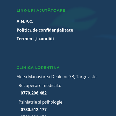
LINK-URI AJUTĂTOARE
A.N.P.C.
Politică de confidențialitate
Termeni şi condiţii
CLINICA LORENTINA
Aleea Manastirea Dealu nr.7B, Targoviste
Recuperare medicala:
0770.206.482
Psihiatrie si psihologie:
0730.512.177