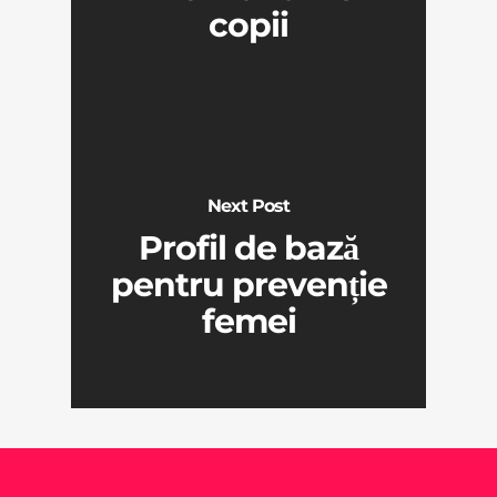
copii
Next Post
Profil de bază
pentru prevenție
femei