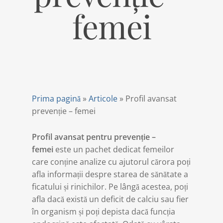
femei
Prima pagină
»
Articole
»
Profil avansat
prevenție – femei
Profil avansat pentru prevenție –
femei
este un pachet dedicat femeilor
care conține analize cu ajutorul cărora poți
afla informații despre starea de sănătate a
ficatului și rinichilor. Pe lângă acestea, poți
afla dacă există un deficit de calciu sau fier
în organism și poți depista dacă funcția