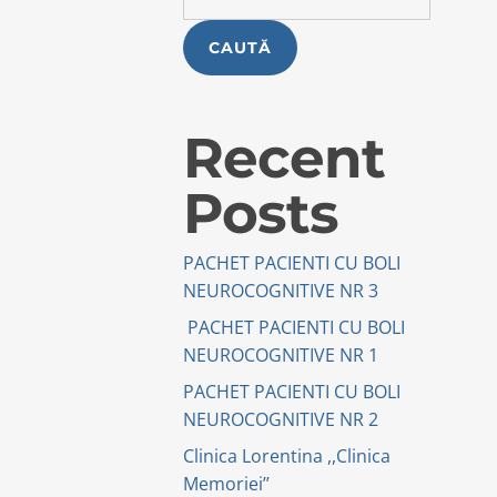
CAUTĂ
ALIZAT
RARE
Recent
LA
Posts
U FORMULA
NA C
PACHET PACIENTI CU BOLI
R
NEUROCOGNITIVE NR 3
 COLESTEROL
ROL…
PACHET PACIENTI CU BOLI
NEUROCOGNITIVE NR 1
PACHET PACIENTI CU BOLI
NEUROCOGNITIVE NR 2
Clinica Lorentina ,,Clinica
Memoriei’’