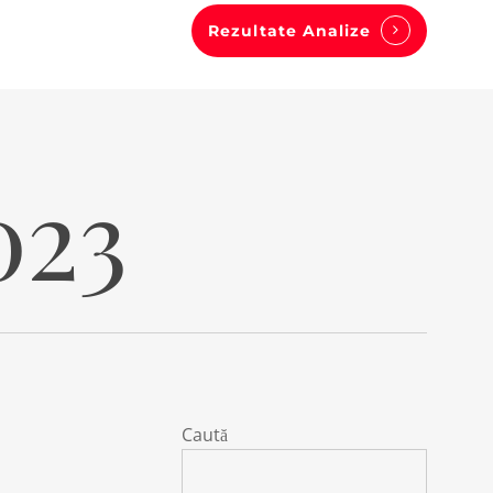
Rezultate Analize
023
Caută