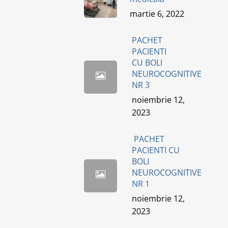
martie 6, 2022
PACHET
PACIENTI
CU BOLI
NEUROCOGNITIVE
NR 3
noiembrie 12,
2023
PACHET
PACIENTI CU
BOLI
NEUROCOGNITIVE
NR 1
noiembrie 12,
2023