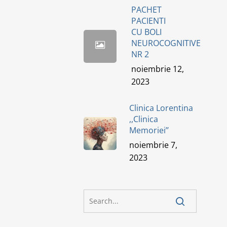
PACHET
PACIENTI
CU BOLI
NEUROCOGNITIVE
NR 2
noiembrie 12,
2023
Clinica Lorentina
,,Clinica
Memoriei’’
noiembrie 7,
2023