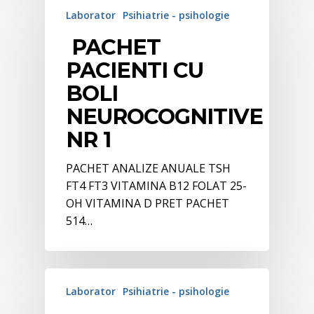
Laborator
Psihiatrie - psihologie
PACHET
PACIENTI CU
BOLI
NEUROCOGNITIVE
NR 1
PACHET ANALIZE ANUALE TSH
FT4 FT3 VITAMINA B12 FOLAT 25-
OH VITAMINA D PRET PACHET
514…
Laborator
Psihiatrie - psihologie