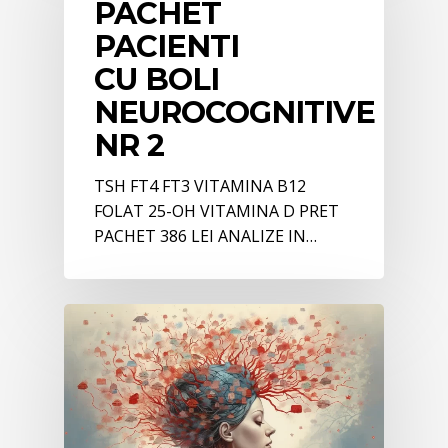
PACHET
PACIENTI
CU BOLI
NEUROCOGNITIVE
NR 2
TSH FT4 FT3 VITAMINA B12
FOLAT 25-OH VITAMINA D PRET
PACHET 386 LEI ANALIZE IN…