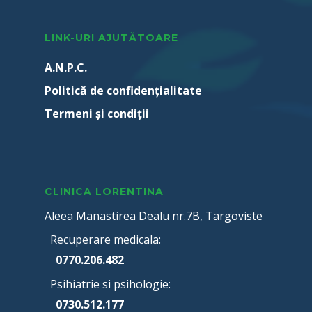
LINK-URI AJUTĂTOARE
A.N.P.C.
Politică de confidențialitate
Termeni şi condiţii
CLINICA LORENTINA
Aleea Manastirea Dealu nr.7B, Targoviste
Recuperare medicala:
0770.206.482
Psihiatrie si psihologie:
0730.512.177