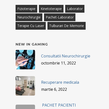
Fizioterapie
Kinetoterapie
Laborator
Neurochirurgie
Pachet-Laborator
Terapie Cu Laser
Tulburari De Memorie
NEW IN GAMING
Consultatii Neurochirurgie
octombrie 11, 2022
Recuperare medicala
martie 6, 2022
PACHET PACIENTI