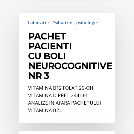
Laborator
Psihiatrie - psihologie
PACHET
PACIENTI
CU BOLI
NEUROCOGNITIVE
NR 3
VITAMINA B12 FOLAT 25-OH
VITAMINA D PRET 244 LEI
ANALIZE IN AFARA PACHETULUI
VITAMINA B2…