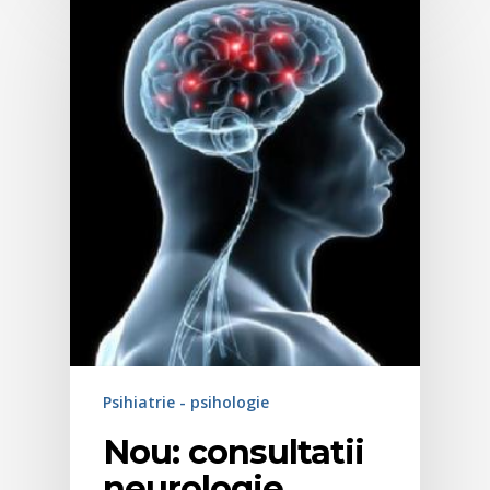
Psihiatrie - psihologie
Nou: consultatii
neurologie