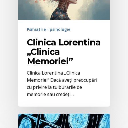
Psihiatrie - psihologie
Clinica Lorentina
,,Clinica
Memoriei’’
Clinica Lorentina ,,Clinica
Memoriei’’ Dacă aveți preocupări
cu privire la tulburările de
memorie sau credeți…